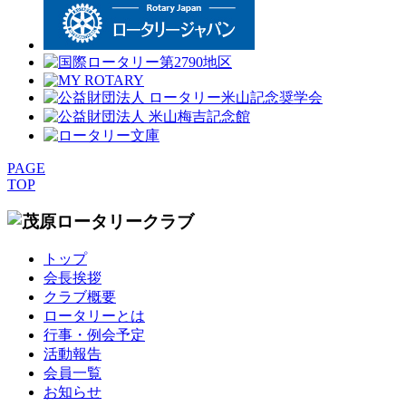
PAGE
TOP
トップ
会長挨拶
クラブ概要
ロータリーとは
行事・例会予定
活動報告
会員一覧
お知らせ